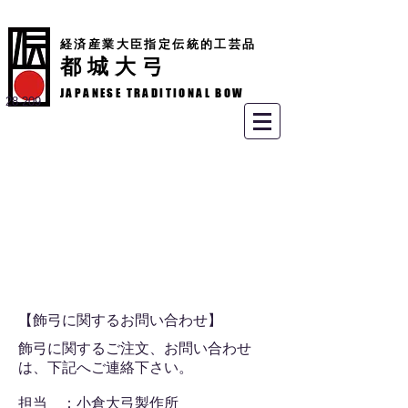
経済産業大臣指定伝統的工芸品
都城大弓
JAPANESE TRADITIONAL BOW
28-209
​【飾弓に関するお問い合わせ】
飾弓に関するご注文、お問い合わせ
は、下記へご連絡下さい。
担当 ：
小倉大弓製作所