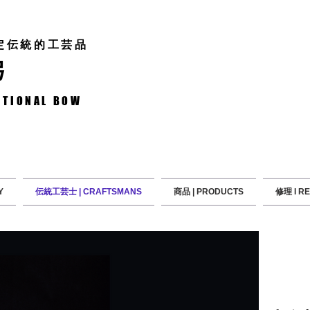
定伝統的工芸品
弓
ITIONAL BOW
Y
伝統工芸士 | CRAFTSMANS
商品 | PRODUCTS
修理 I RE