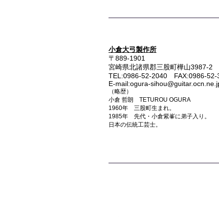
小倉大弓製作所
〒889-1901
宮崎県北諸県郡三股町樺山3987-2
TEL:0986-52-2040 FAX:0986-52-
E-mail:ogura-sihou@guitar.ocn.ne.j
（略歴）
小倉 哲朗 TETUROU OGURA
1960年 三股町生まれ。
1985年 先代・小倉紫峯に弟子入り。
日本の伝統工芸士。