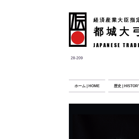
経済産業大臣指
都城大
JAPANESE TRAD
28-209
ホーム | HOME
歴史 | HISTOR