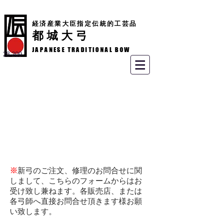
経済産業大臣指定伝統的工芸品
都城大弓
JAPANESE TRADITIONAL BOW
28-209
※
新弓のご注文、修理のお問合せに関
しまして、こちらのフォームからはお
受け致し兼ねます。
各販売店、または
各弓師へ直接お問合せ頂きます様お願
い致します。